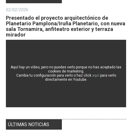
02/02/2026
Presentado el proyecto arquitectónico de
Planetario Pamplona/Iruña Planetario, con nueva
sala Tornamira, anfiteatro exterior y terraza
mirador
Aquí hay un vídeo, pero no puedes verlo porque no has aceptado las
cookies de marketing.
Cambia tu configuración para verlo o haz click
aquí
para verlo
directamente en Youtube.
ÚLTIMAS NOTICIAS