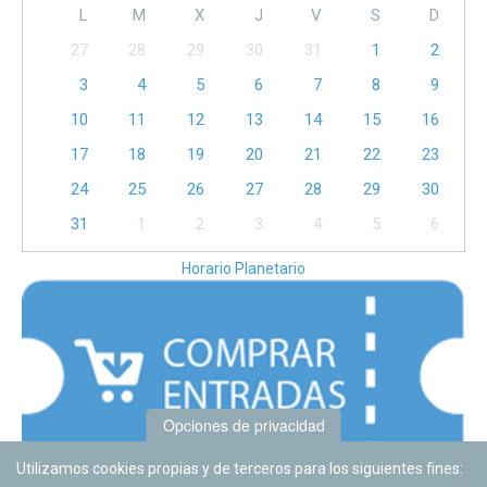
L
M
X
J
V
S
D
27
28
29
30
31
1
2
3
4
5
6
7
8
9
10
11
12
13
14
15
16
17
18
19
20
21
22
23
24
25
26
27
28
29
30
31
1
2
3
4
5
6
Horario Planetario
Opciones de privacidad
Utilizamos cookies propias y de terceros para los siguientes fines: