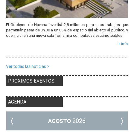
El Gobierno de Navarra invertirá 2,8 millones para unos trabajos que
permitirán pasar de un 30 a un 85% de espacio útil abierto al público, y
que incluirán una nueva sala Tornamira con butacas escamoteables
+ info
Ver todas las noticias >
PRÓXIMOS EVENTOS
AGENDA
2026
AGOSTO