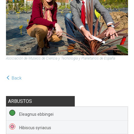
Asociación de Museos de Ciencia y Tecnología y Planetarios de España
Back
ARBUSTOS
Eleagnus ebbingei
Hibiscus syriacus