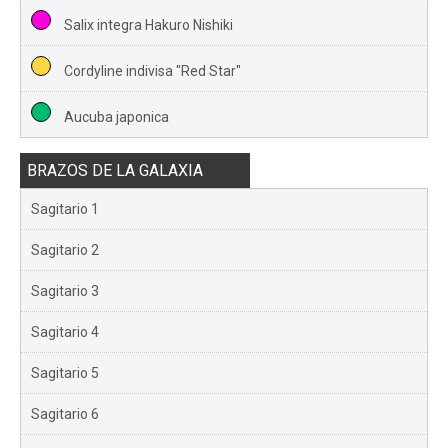
Salix integra Hakuro Nishiki
Cordyline indivisa "Red Star"
Aucuba japonica
BRAZOS DE LA GALAXIA
Sagitario 1
Sagitario 2
Sagitario 3
Sagitario 4
Sagitario 5
Sagitario 6