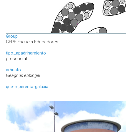
Group
CFPE Escuela Educadores
tipo_apadrinamiento
presencial
arbusto
Eleagnus ebbingei
que-reperenta-galaxia