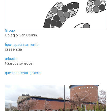
Group
Colegio San Cernin
tipo_apadrinamiento
presencial
arbusto
Hibiscus syriacus
que-reperenta-galaxia