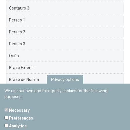
Centauro 3
Perseo 1
Perseo 2
Perseo 3
Orión
Brazo Exterior
Privacy options
Brazo de Norma
We use our own and third-party cookies for the following
Nuevo Exterior
purposes:
Necessary
Preferences
PAMPLONETARY
Analytics
Calle Sancho RamÃ­rez, s/n