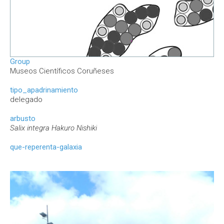
Group
Museos Científicos Coruñeses
tipo_apadrinamiento
delegado
arbusto
Salix integra Hakuro Nishiki
que-reperenta-galaxia