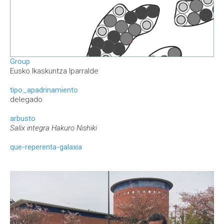
Group
Eusko Ikaskuntza Iparralde
tipo_apadrinamiento
delegado
arbusto
Salix integra Hakuro Nishiki
que-reperenta-galaxia