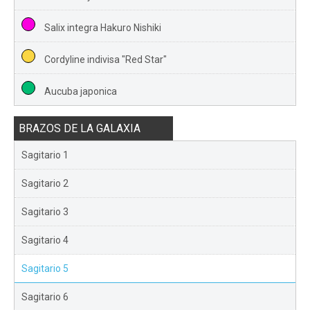
Salix integra Hakuro Nishiki
Cordyline indivisa "Red Star"
Aucuba japonica
BRAZOS DE LA GALAXIA
Sagitario 1
Sagitario 2
Sagitario 3
Sagitario 4
Sagitario 5
Sagitario 6