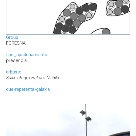
Group
FORESNA
tipo_apadrinamiento
presencial
arbusto
Salix integra Hakuro Nishiki
que-reperenta-galaxia