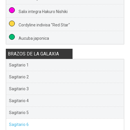
Salix integra Hakuro Nishiki
Cordyline indivisa "Red Star"
Aucuba japonica
BRAZOS DE LA GALAXIA
Sagitario 1
Sagitario 2
Sagitario 3
Sagitario 4
Sagitario 5
Sagitario 6