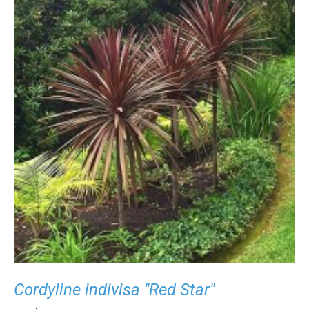
Cordyline indivisa "Red Star"