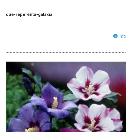
que-reperenta-galaxia
info