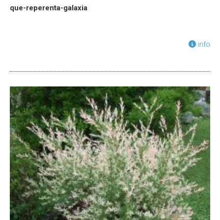
que-reperenta-galaxia
info