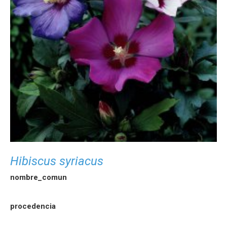
Hibiscus syriacus
nombre_comun
procedencia