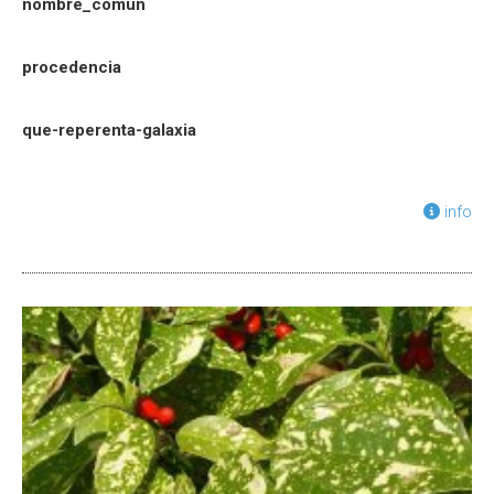
nombre_comun
procedencia
que-reperenta-galaxia
info