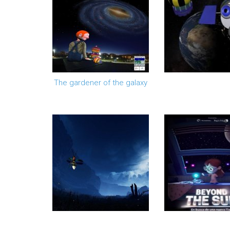
The gardener of the galaxy