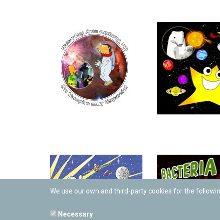
We use our own and third-party cookies for the followi
Necessary