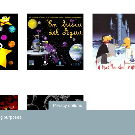
Privacy options
ng purposes: