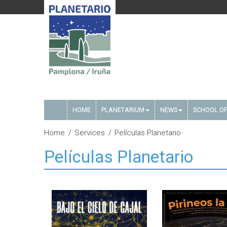
HOME
PLANETARIUM
NEWS
SCHOOL OF
Home
Services
Películas Planetario
Películas Planetario