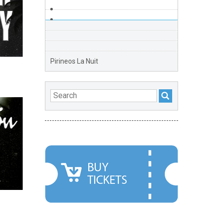
Pirineos La Nuit
FEATURED