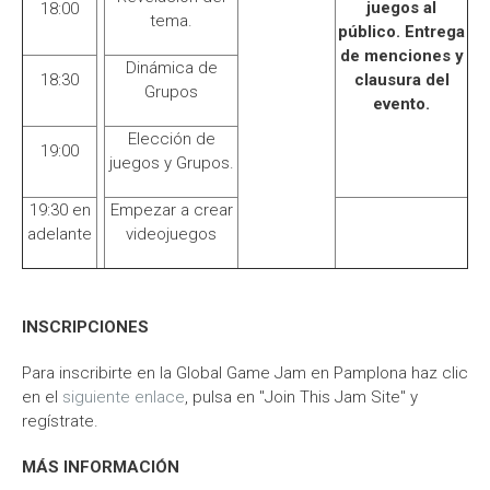
juegos al
18:00
tema.
público. Entrega
de menciones y
Dinámica de
18:30
clausura del
Grupos
evento.
Elección de
19:00
juegos y Grupos.
19:30 en
Empezar a crear
adelante
videojuegos
INSCRIPCIONES
Para inscribirte en la Global Game Jam en Pamplona haz clic
en el
siguiente enlace
, pulsa en "Join This Jam Site" y
regístrate.
MÁS INFORMACIÓN