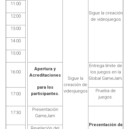
11:00
Sigue la creación
12:00
de videojuegos
13:00
14:00
15:00
Entrega límite de
Apertura y
16:00
los juegos en la
Acreditaciones
Sigue la
Global GameJam.
creación de
para los
Prueba de
videojuegos
participantes.
17:00
juegos.
Presentación
17:30
GameJam
Presentación de
Revelación del