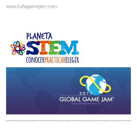
www.iruñagamejam.com