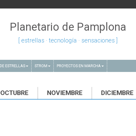
Planetario de Pamplona
[ estrellas · tecnología · sensaciones ]
DE ESTRELLAS
STROM
PROYECTOS EN MARCHA
OCTUBRE
NOVIEMBRE
DICIEMBRE