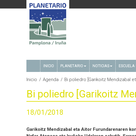
INICIO
PLANETARIO
NOTICIAS
ESCUELA 
Inicio
Agenda
Bi poliedro [Garikoitz Mendizabal e
Bi poliedro [Garikoitz M
18/01/2018
Garikoitz Mendizabal eta Aitor Furundarenaren ko