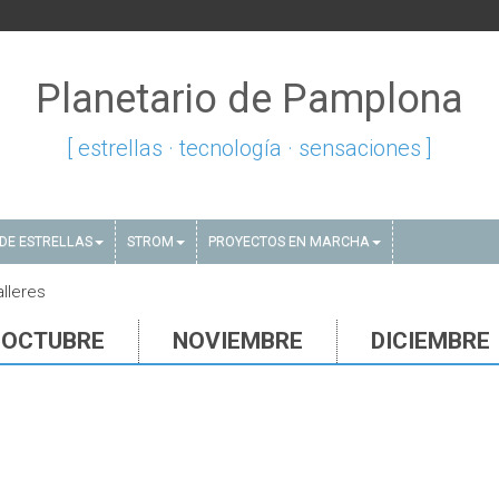
Planetario de Pamplona
[ estrellas · tecnología · sensaciones ]
DE ESTRELLAS
STROM
PROYECTOS EN MARCHA
alleres
OCTUBRE
NOVIEMBRE
DICIEMBRE