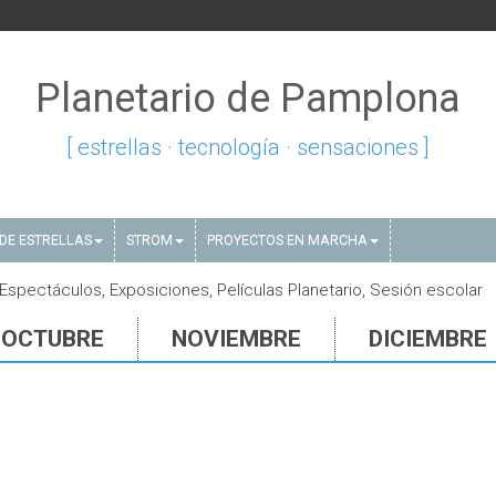
Planetario de Pamplona
[ estrellas · tecnología · sensaciones ]
DE ESTRELLAS
STROM
PROYECTOS EN MARCHA
spectáculos, Exposiciones, Películas Planetario, Sesión escolar
OCTUBRE
NOVIEMBRE
DICIEMBRE