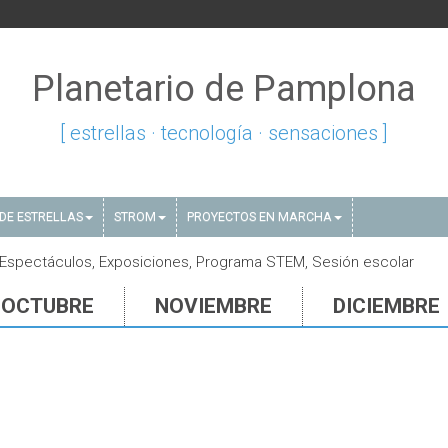
Planetario de Pamplona
[ estrellas · tecnología · sensaciones ]
DE ESTRELLAS
STROM
PROYECTOS EN MARCHA
 Espectáculos, Exposiciones, Programa STEM, Sesión escolar
OCTUBRE
NOVIEMBRE
DICIEMBRE