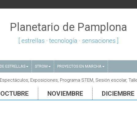
Planetario de Pamplona
[ estrellas · tecnología · sensaciones ]
DE ESTRELLAS
STROM
PROYECTOS EN MARCHA
Espectáculos, Exposiciones, Programa STEM, Sesión escolar, Tall
OCTUBRE
NOVIEMBRE
DICIEMBRE