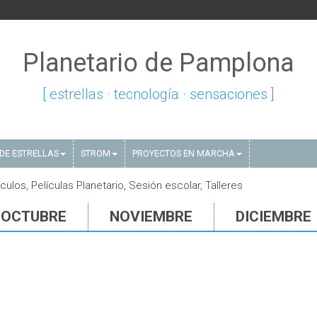
Planetario de Pamplona
[ estrellas · tecnología · sensaciones ]
DE ESTRELLAS
STROM
PROYECTOS EN MARCHA
los, Películas Planetario, Sesión escolar, Talleres
OCTUBRE
NOVIEMBRE
DICIEMBRE