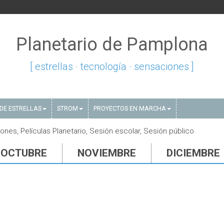
Planetario de Pamplona
[ estrellas · tecnología · sensaciones ]
DE ESTRELLAS
STROM
PROYECTOS EN MARCHA
nes, Películas Planetario, Sesión escolar, Sesión público
OCTUBRE
NOVIEMBRE
DICIEMBRE