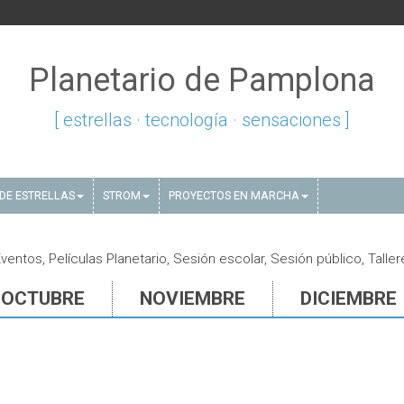
Planetario de Pamplona
[ estrellas · tecnología · sensaciones ]
DE ESTRELLAS
STROM
PROYECTOS EN MARCHA
ntos, Películas Planetario, Sesión escolar, Sesión público, Taller
OCTUBRE
NOVIEMBRE
DICIEMBRE