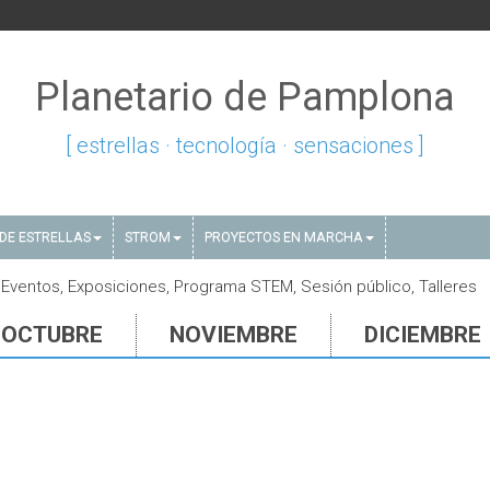
Planetario de Pamplona
[ estrellas · tecnología · sensaciones ]
DE ESTRELLAS
STROM
PROYECTOS EN MARCHA
Eventos, Exposiciones, Programa STEM, Sesión público, Talleres
OCTUBRE
NOVIEMBRE
DICIEMBRE