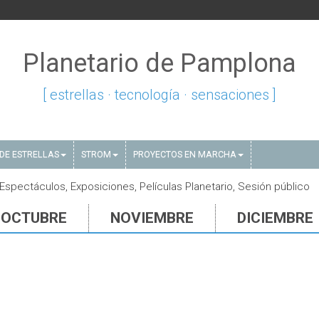
Planetario de Pamplona
[ estrellas · tecnología · sensaciones ]
DE ESTRELLAS
STROM
PROYECTOS EN MARCHA
spectáculos, Exposiciones, Películas Planetario, Sesión público
OCTUBRE
NOVIEMBRE
DICIEMBRE