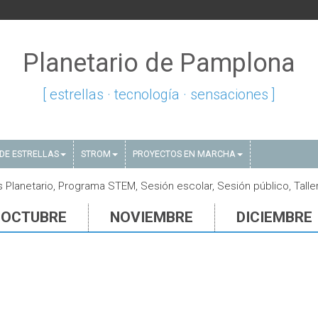
Planetario de Pamplona
[ estrellas · tecnología · sensaciones ]
DE ESTRELLAS
STROM
PROYECTOS EN MARCHA
 Planetario, Programa STEM, Sesión escolar, Sesión público, Talle
OCTUBRE
NOVIEMBRE
DICIEMBRE