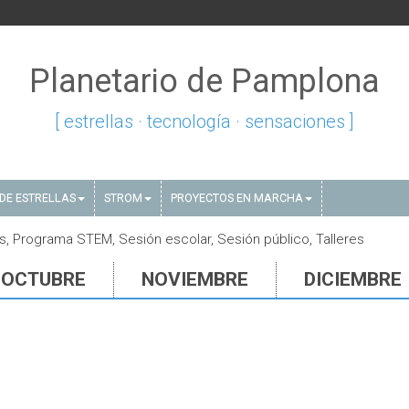
Planetario de Pamplona
[ estrellas · tecnología · sensaciones ]
DE ESTRELLAS
STROM
PROYECTOS EN MARCHA
s, Programa STEM, Sesión escolar, Sesión público, Talleres
OCTUBRE
NOVIEMBRE
DICIEMBRE