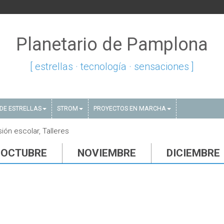
Planetario de Pamplona
[ estrellas · tecnología · sensaciones ]
DE ESTRELLAS
STROM
PROYECTOS EN MARCHA
ón escolar, Talleres
OCTUBRE
NOVIEMBRE
DICIEMBRE