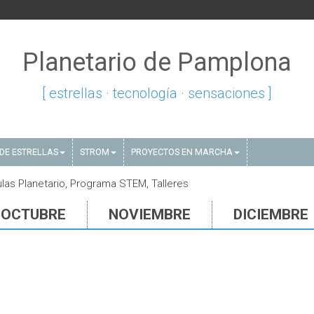
Planetario de Pamplona
[ estrellas · tecnología · sensaciones ]
DE ESTRELLAS
STROM
PROYECTOS EN MARCHA
las Planetario, Programa STEM, Talleres
OCTUBRE
NOVIEMBRE
DICIEMBRE