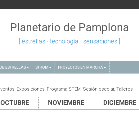
Planetario de Pamplona
[ estrellas · tecnología · sensaciones ]
DE ESTRELLAS
STROM
PROYECTOS EN MARCHA
ventos, Exposiciones, Programa STEM, Sesión escolar, Talleres
OCTUBRE
NOVIEMBRE
DICIEMBRE