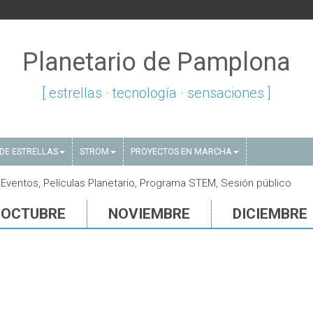
Planetario de Pamplona
[ estrellas · tecnología · sensaciones ]
DE ESTRELLAS
STROM
PROYECTOS EN MARCHA
Eventos, Películas Planetario, Programa STEM, Sesión público
OCTUBRE
NOVIEMBRE
DICIEMBRE