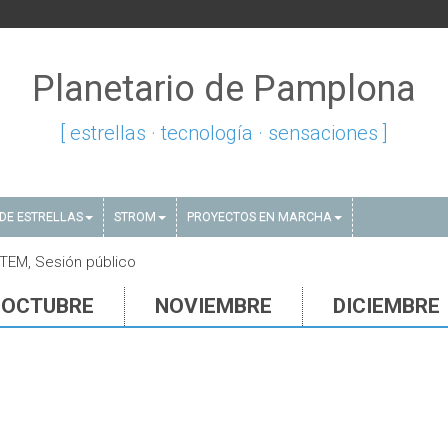
Planetario de Pamplona
[ estrellas · tecnología · sensaciones ]
DE ESTRELLAS
STROM
PROYECTOS EN MARCHA
TEM, Sesión público
OCTUBRE
NOVIEMBRE
DICIEMBRE