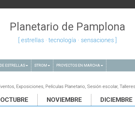
Planetario de Pamplona
[ estrellas · tecnología · sensaciones ]
DE ESTRELLAS
STROM
PROYECTOS EN MARCHA
ntos, Exposiciones, Películas Planetario, Sesión escolar, Tallere
OCTUBRE
NOVIEMBRE
DICIEMBRE