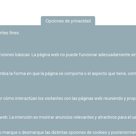
Opciones de privacidad
ntes fines:
unciones básicas. La página web no puede funcionar adecuadamente sin
Las actividades de divulgación y educación científica de Planetario
de Pamplona cuentan con el impulso de la Fundación "la Caixa".
ia la forma en que la página se comporta o el aspecto que tiene, como 
r cómo interactúan los visitantes con las páginas web reuniendo y pr
 web. La intención es mostrar anuncios relevantes y atractivos para el us
po marque o desmarque las distintas opciones de cookies y posteriormen