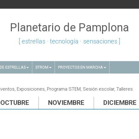
Planetario de Pamplona
[ estrellas · tecnología · sensaciones ]
DE ESTRELLAS
STROM
PROYECTOS EN MARCHA
ventos, Exposiciones, Programa STEM, Sesión escolar, Talleres
OCTUBRE
NOVIEMBRE
DICIEMBRE