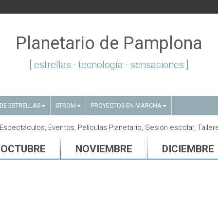
Planetario de Pamplona
[ estrellas · tecnología · sensaciones ]
DE ESTRELLAS
STROM
PROYECTOS EN MARCHA
spectáculos, Eventos, Películas Planetario, Sesión escolar, Taller
OCTUBRE
NOVIEMBRE
DICIEMBRE