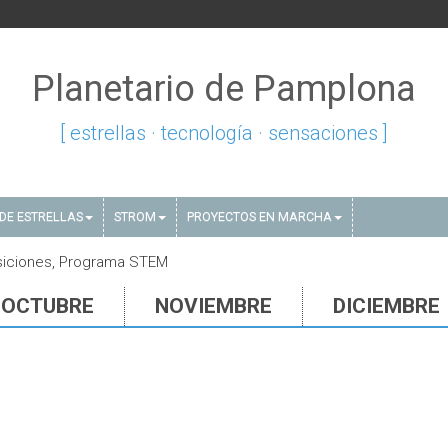
Planetario de Pamplona
[ estrellas · tecnología · sensaciones ]
DE ESTRELLAS
STROM
PROYECTOS EN MARCHA
siciones, Programa STEM
OCTUBRE
NOVIEMBRE
DICIEMBRE