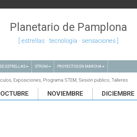
Planetario de Pamplona
[ estrellas · tecnología · sensaciones ]
DE ESTRELLAS
STROM
PROYECTOS EN MARCHA
ulos, Exposiciones, Programa STEM, Sesión público, Talleres
OCTUBRE
NOVIEMBRE
DICIEMBRE