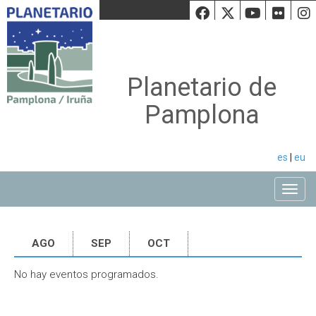
Facebook
Twiiter
Youtu
Fli
Planetario de
Pamplona
es
|
eu
Toggle
AGO
SEP
OCT
No hay eventos programados.