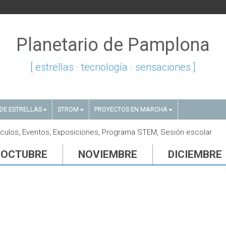
Planetario de Pamplona
[ estrellas · tecnología · sensaciones ]
DE ESTRELLAS
STROM
PROYECTOS EN MARCHA
culos, Eventos, Exposiciones, Programa STEM, Sesión escolar
OCTUBRE
NOVIEMBRE
DICIEMBRE