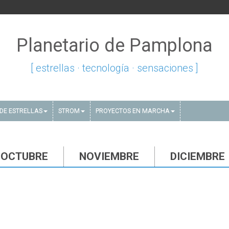
Planetario de Pamplona
[ estrellas · tecnología · sensaciones ]
DE ESTRELLAS
STROM
PROYECTOS EN MARCHA
OCTUBRE
NOVIEMBRE
DICIEMBRE