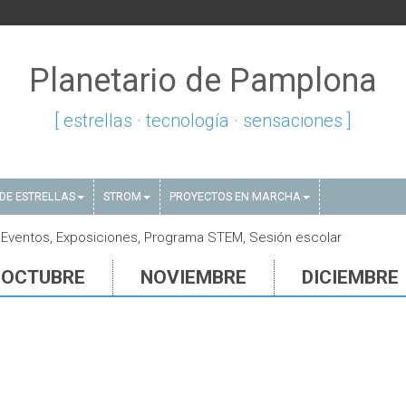
Planetario de Pamplona
[ estrellas · tecnología · sensaciones ]
DE ESTRELLAS
STROM
PROYECTOS EN MARCHA
 Eventos, Exposiciones, Programa STEM, Sesión escolar
OCTUBRE
NOVIEMBRE
DICIEMBRE