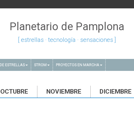
Planetario de Pamplona
[ estrellas · tecnología · sensaciones ]
DE ESTRELLAS
STROM
PROYECTOS EN MARCHA
OCTUBRE
NOVIEMBRE
DICIEMBRE