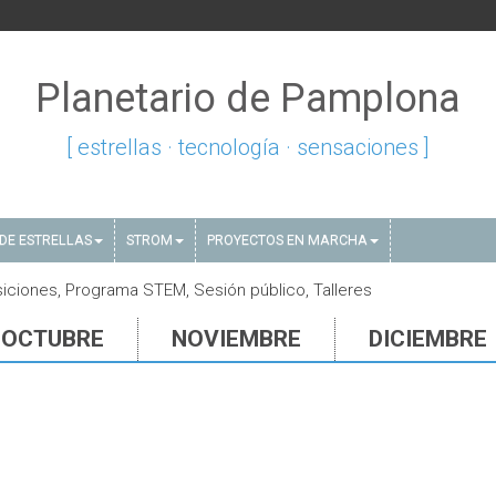
Planetario de Pamplona
[ estrellas · tecnología · sensaciones ]
DE ESTRELLAS
STROM
PROYECTOS EN MARCHA
iciones, Programa STEM, Sesión público, Talleres
OCTUBRE
NOVIEMBRE
DICIEMBRE