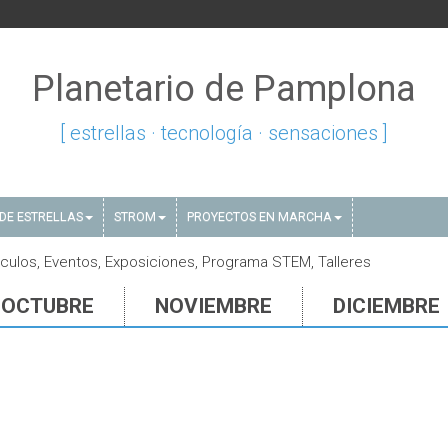
Planetario de Pamplona
[ estrellas · tecnología · sensaciones ]
DE ESTRELLAS
STROM
PROYECTOS EN MARCHA
ulos, Eventos, Exposiciones, Programa STEM, Talleres
OCTUBRE
NOVIEMBRE
DICIEMBRE