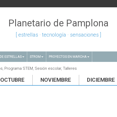
Planetario de Pamplona
[ estrellas · tecnología · sensaciones ]
DE ESTRELLAS
STROM
PROYECTOS EN MARCHA
s, Programa STEM, Sesión escolar, Talleres
OCTUBRE
NOVIEMBRE
DICIEMBRE