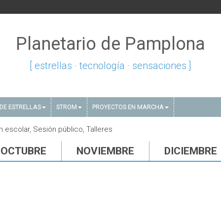
Planetario de Pamplona
[ estrellas · tecnología · sensaciones ]
DE ESTRELLAS
STROM
PROYECTOS EN MARCHA
 escolar, Sesión público, Talleres
OCTUBRE
NOVIEMBRE
DICIEMBRE