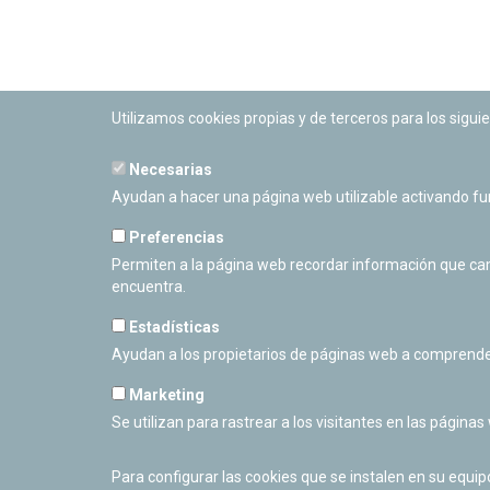
Utilizamos cookies propias y de terceros para los siguie
Necesarias
PLANETARIO DE PAMPLONA
Ayudan a hacer una página web utilizable activando f
Calle Sancho RamÃ­rez, s/n
31008 Pamplona, Navarra
Preferencias
Cerrado Temporalmente
Permiten a la página web recordar información que camb
encuentra.
Estadísticas
Ayudan a los propietarios de páginas web a comprende
Marketing
Se utilizan para rastrear a los visitantes en las páginas
Para configurar las cookies que se instalen en su equi