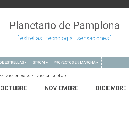
Planetario de Pamplona
[ estrellas · tecnología · sensaciones ]
DE ESTRELLAS
STROM
PROYECTOS EN MARCHA
s, Sesión escolar, Sesión público
OCTUBRE
NOVIEMBRE
DICIEMBRE