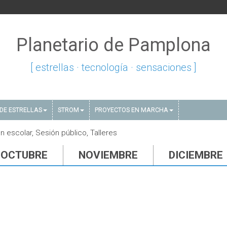
Planetario de Pamplona
[ estrellas · tecnología · sensaciones ]
DE ESTRELLAS
STROM
PROYECTOS EN MARCHA
 escolar, Sesión público, Talleres
OCTUBRE
NOVIEMBRE
DICIEMBRE