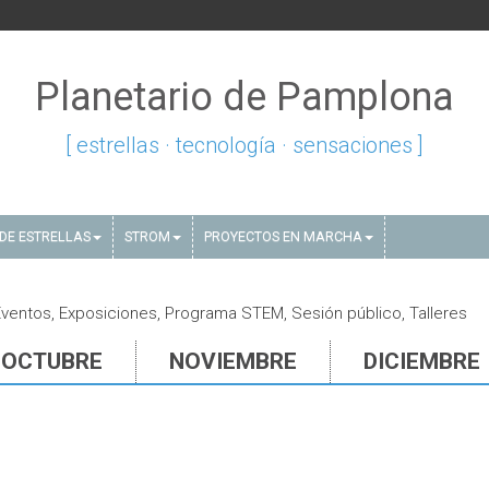
Planetario de Pamplona
[ estrellas · tecnología · sensaciones ]
DE ESTRELLAS
STROM
PROYECTOS EN MARCHA
ventos, Exposiciones, Programa STEM, Sesión público, Talleres
OCTUBRE
NOVIEMBRE
DICIEMBRE