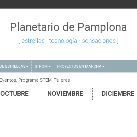
Planetario de Pamplona
[ estrellas · tecnología · sensaciones ]
DE ESTRELLAS
STROM
PROYECTOS EN MARCHA
 Eventos, Programa STEM, Talleres
OCTUBRE
NOVIEMBRE
DICIEMBRE