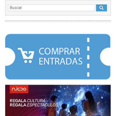
DESTACADOS