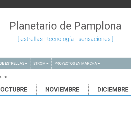
Planetario de Pamplona
[ estrellas · tecnología · sensaciones ]
DE ESTRELLAS
STROM
PROYECTOS EN MARCHA
olar
OCTUBRE
NOVIEMBRE
DICIEMBRE