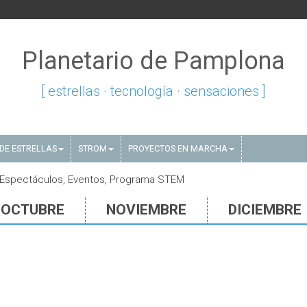
Planetario de Pamplona
[ estrellas · tecnología · sensaciones ]
DE ESTRELLAS
STROM
PROYECTOS EN MARCHA
 Espectáculos, Eventos, Programa STEM
OCTUBRE
NOVIEMBRE
DICIEMBRE